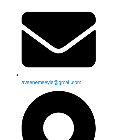
avsenemseyis@gmail.com