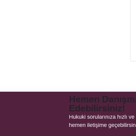
Hemen Danışma
Edebilirsiniz!
Hukuki sorularınıza hızlı v
hemen iletişime geçebilirsin