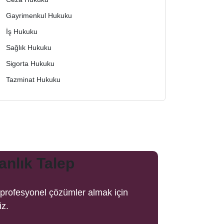
Gayrimenkul Hukuku
İş Hukuku
Sağlık Hukuku
Sigorta Hukuku
Tazminat Hukuku
nlık Talep
e profesyonel çözümler almak için
iz.