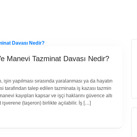
Ve Manevi Tazminat Davası Nedir?
inin, işin yapılması sırasında yaralanması ya da hayatın
i tarafından talep edilen tazminata iş kazası tazmin
anevi kayıpları kapsar ve işçi haklarını güvence altı
 işverene (taşeron) birlikte açılabilir. İş […]