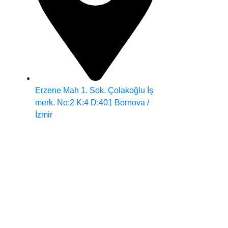
Erzene Mah 1. Sok. Çolakoğlu İş
merk. No:2 K:4 D:401 Bornova /
İzmir