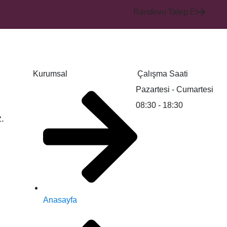
Randevu Talep Et
Kurumsal
Çalışma Saati
Pazartesi - Cumartesi
08:30 - 18:30
z.
Anasayfa