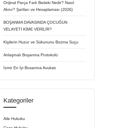
Orijinal Parça Fark Bedeki Nedir? Nasıl
Alınır? Şartları ve Hesaplaması (2026)
BOŞANMA DAVASINDA ÇOCUĞUN
VELAYETİ KİME VERİLİR?
Kişilerin Huzur ve Sükununu Bozma Suçu
Anlaşmalı Boşanma Protokolü
İzmir En İyi Bosanma Avukatı
Kategoriler
Aile Hukuku
Ceza Hukuku