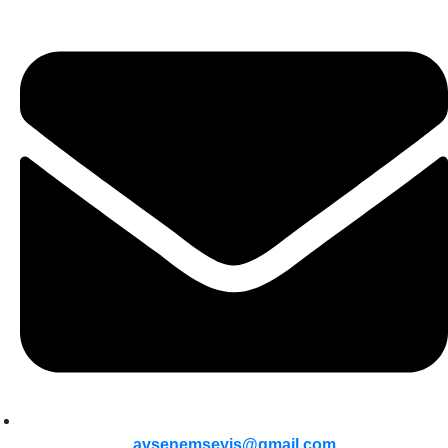
avsenemseyis@gmail.com