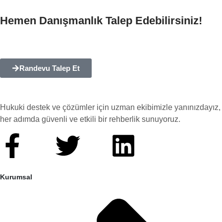
Hemen Danışmanlık Talep Edebilirsiniz!
Hukuki sorularınıza hızlı ve profesyonel çözümler almak için
hemen iletişime geçebilirsiniz.
Randevu Talep Et
Hukuki destek ve çözümler için uzman ekibimizle yanınızdayız,
her adımda güvenli ve etkili bir rehberlik sunuyoruz.
Kurumsal