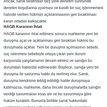
Ancak, sanık tarafından beş yıllık denetim süresinde
denetim koşullarına uyulması ve kasıtlı bir suç işlenmemesi
halinde verilen hükmün açıklanmasının geri bırakılması
kararı ortadan kalkacaktır.
HAGB Kararının İhlali
HAGB kararının ihlal edilmesi sonucu mahkeme yeni bir
duruşma açar ve açıklanması geri bırakılan hükmü bu
duruşmada açıklar. Yeni bir duruşma açılmasının sebebi,
suç islenmesi sebebiyle ortaya çıkan yeni durum
karşısında yargılamanın devam etmesi ve sanığın bu
durumdan haberdar edilmesidir. Böylece, sanığa yeni bir
duruşma ile savunma hakki da verilmiş olur. Sanık,
duruşma kendisine tebliğ edildiği halde duruşmaya
katılmazsa, mahkeme, daha önceki duruşmalarda sanığın
verdiği savunmaları esas alır ve bu savunmaya göre
hüküm kurabilir. Bununla birlikte sanık hakkındaki