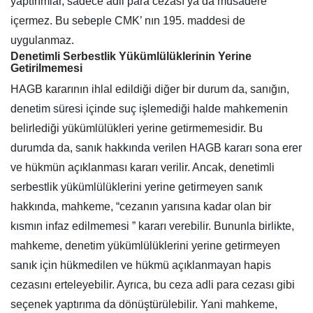
yaptırımlar, sadece adli para cezası ya da müsadere
içermez. Bu sebeple CMK’ nın 195. maddesi de
uygulanmaz.
Denetimli Serbestlik Yükümlülüklerinin Yerine
Getirilmemesi
HAGB kararının ihlal edildiği diğer bir durum da, sanığın,
denetim süresi içinde suç işlemediği halde mahkemenin
belirlediği yükümlülükleri yerine getirmemesidir. Bu
durumda da, sanık hakkında verilen HAGB kararı sona erer
ve hükmün açıklanması kararı verilir. Ancak, denetimli
serbestlik yükümlülüklerini yerine getirmeyen sanık
hakkında, mahkeme, “cezanın yarısına kadar olan bir
kısmın infaz edilmemesi ” kararı verebilir. Bununla birlikte,
mahkeme, denetim yükümlülüklerini yerine getirmeyen
sanık için hükmedilen ve hükmü açıklanmayan hapis
cezasını erteleyebilir. Ayrıca, bu ceza adli para cezası gibi
seçenek yaptırıma da dönüştürülebilir. Yani mahkeme,