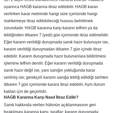
uyarınca HAGB kararına itiraz edilebilir. HAGB kararı
verilirken karar metninde hangi süre içerisinde hangi
mahkemeye itiraz edilebileceği hususu belirtilmek
zorundadır. HAGB kararına karşı kararın tefhim ya da
tebliğinden itibaren 7 (yedi) gün içerisinde itiraz edilmelidir.
Eğer kararın verildiği duruşmada sanık hazır bulunuyor ise,
kararın verildiği duruşmadan itibaren 7 gün içinde itiraz
edebilir. Kararın duruşmada hazır bulunanlara bildirilmesi
işlemine tefhim denilir. Eğer kararın verildiği duruşmada
sanık hazır değil ise, yani sanığın yokluğunda karar
verilmiş ise; gerekçeli kararın sanığa tebliğ edildiği tarihten
itibaren 7 gün içerisinde karara itiraz edebilir. Aynı durum
katılan için de geçerlidir.
HAGB Kararına Karşı Nasıl İtiraz Edilir?
Sanık hakkında verilen hükmün açıklanmasının geri
bırakılması kararına karşı, taraflar; kararın duruşmada