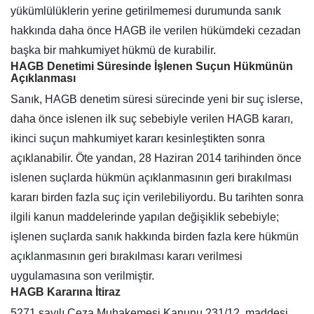
yükümlülüklerin yerine getirilmemesi durumunda sanık
hakkında daha önce HAGB ile verilen hükümdeki cezadan
başka bir mahkumiyet hükmü de kurabilir.
HAGB Denetimi Süresinde İşlenen Suçun Hükmünün
Açıklanması
Sanık, HAGB denetim süresi sürecinde yeni bir suç islerse,
daha önce islenen ilk suç sebebiyle verilen HAGB kararı,
ikinci suçun mahkumiyet kararı kesinleştikten sonra
açıklanabilir. Öte yandan, 28 Haziran 2014 tarihinden önce
islenen suçlarda hükmün açıklanmasının geri bırakılması
kararı birden fazla suç için verilebiliyordu. Bu tarihten sonra
ilgili kanun maddelerinde yapılan değişiklik sebebiyle;
işlenen suçlarda sanık hakkında birden fazla kere hükmün
açıklanmasının geri bırakılması kararı verilmesi
uygulamasına son verilmiştir.
HAGB Kararına İtiraz
5271 sayılı Ceza Muhakemesi Kanunu 231/12. maddesi