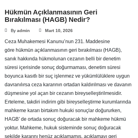
Hükmün Açıklanmasının Geri
Bırakılması (HAGB) Nedir?
By
admin
Mart 10, 2026
Ceza Muhakemesi Kanunu’nun 231. Maddesine
göre hükmün açıklanmasının geri bırakılması (HAGB),
sanık hakkında hükmolunan cezanın belli bir denetim
süresi içerisinde sonuç doğurmaması, denetim süresi
boyunca kasıtlı bir suç işlenmez ve yükümlülüklere uygun
davranılırsa ceza kararının ortadan kaldırılması ve davanın
düşmesine yol açan bir cezanın bireyselleştirilmesidir.
Erteleme, takdiri indirim gibi bireyselleştirme kurumlarında
mahkeme kararı birtakım hukuki sonuçlar doğururken,
HAGB’ de ortada sonuç doğuracak bir mahkeme hükmü
yoktur. Mahkeme, hukuk sisteminde sonuç doğuracak
şekilde kararını henüz açıklamamış, açıklamayı geri