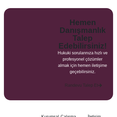
Hemen
Danışmanlık
Talep
Edebilirsiniz!
Hukuki sorularınıza hızlı ve
profesyonel çözümler
almak için hemen iletişime
geçebilirsiniz.
Randevu Talep Et
Kurumsal
Çalışma
İletişim