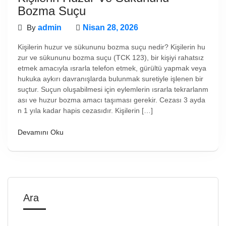
Bozma Suçu
By
admin
Nisan 28, 2026
Kişilerin huzur ve sükununu bozma suçu nedir? Kişilerin hu
zur ve sükununu bozma suçu (TCK 123), bir kişiyi rahatsız
etmek amacıyla ısrarla telefon etmek, gürültü yapmak veya
hukuka aykırı davranışlarda bulunmak suretiyle işlenen bir
suçtur. Suçun oluşabilmesi için eylemlerin ısrarla tekrarlanm
ası ve huzur bozma amacı taşıması gerekir. Cezası 3 ayda
n 1 yıla kadar hapis cezasıdır. Kişilerin […]
Devamını Oku
Ara