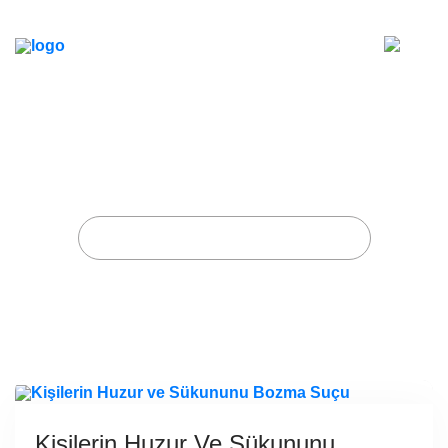
Kişilerin Huzur ve Sükununu
Bozma Suçu
Home
Posts tagged "TCK 123 nedir"
Kişilerin Huzur Ve Sükununu