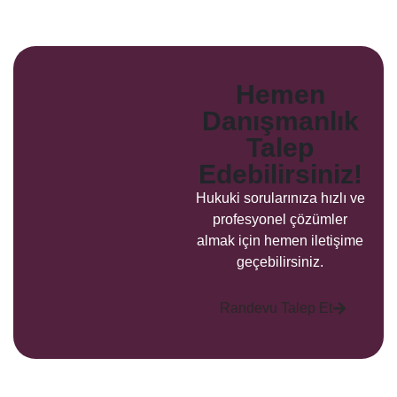
Hemen
Danışmanlık
Talep
Edebilirsiniz!
Hukuki sorularınıza hızlı ve
profesyonel çözümler
almak için hemen iletişime
geçebilirsiniz.
Randevu Talep Et