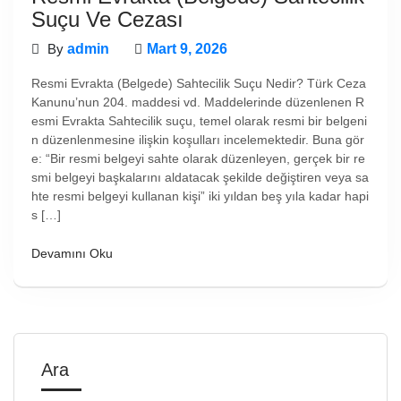
Suçu Ve Cezası
By
admin
Mart 9, 2026
Resmi Evrakta (Belgede) Sahtecilik Suçu Nedir? Türk Ceza
Kanunu’nun 204. maddesi vd. Maddelerinde düzenlenen R
esmi Evrakta Sahtecilik suçu, temel olarak resmi bir belgeni
n düzenlenmesine ilişkin koşulları incelemektedir. Buna gör
e: “Bir resmi belgeyi sahte olarak düzenleyen, gerçek bir re
smi belgeyi başkalarını aldatacak şekilde değiştiren veya sa
hte resmi belgeyi kullanan kişi” iki yıldan beş yıla kadar hapi
s […]
Devamını Oku
Ara