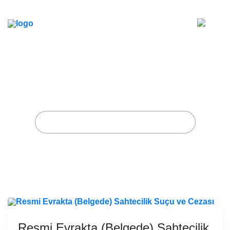
Resmi Evrakta (Belgede)
Sahtecilik Suçu ve Cezası
Home
Posts tagged "duruşma tutanağı"
Resmi Evrakta (Belgede) Sahtecilik