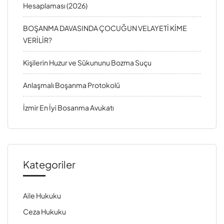
Hesaplaması (2026)
BOŞANMA DAVASINDA ÇOCUĞUN VELAYETİ KİME
VERİLİR?
Kişilerin Huzur ve Sükununu Bozma Suçu
Anlaşmalı Boşanma Protokolü
İzmir En İyi Bosanma Avukatı
Kategoriler
Aile Hukuku
Ceza Hukuku