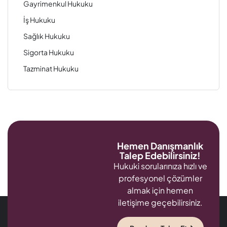
Gayrimenkul Hukuku
İş Hukuku
Sağlık Hukuku
Sigorta Hukuku
Tazminat Hukuku
Hemen Danışmanlık
Talep Edebilirsiniz!
Hukuki sorularınıza hızlı ve
profesyonel çözümler
almak için hemen
iletişime geçebilirsiniz.