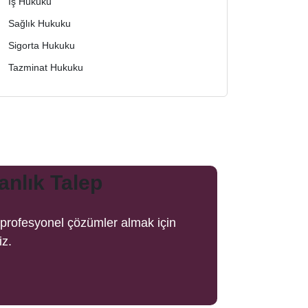
İş Hukuku
Sağlık Hukuku
Sigorta Hukuku
Tazminat Hukuku
nlık Talep
e profesyonel çözümler almak için
iz.