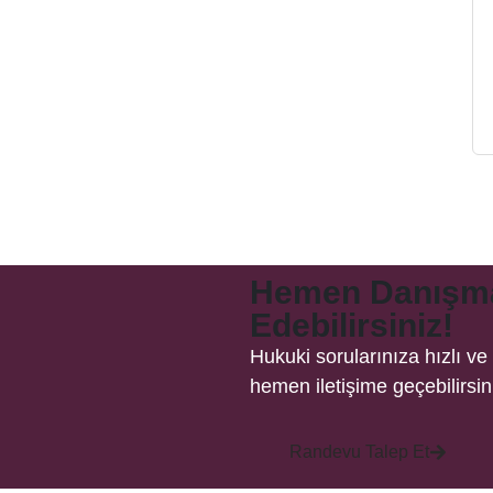
Hemen Danışma
Edebilirsiniz!
Hukuki sorularınıza hızlı v
hemen iletişime geçebilirsin
Randevu Talep Et