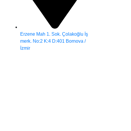
Erzene Mah 1. Sok. Çolakoğlu İş
merk. No:2 K:4 D:401 Bornova /
İzmir