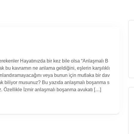
kenler Hayatınızda bir kez bile olsa “Anlaşmalı B
k bu kavramın ne anlama geldiğini, eşlerin karşılıklı
sonlandıramayacağını veya bunun için mutlaka bir dav
rak biliyor musunuz? Bu yazıda anlaşmalı boşanma s
ız. Özellikle İzmir anlaşmalı boşanma avukatı […]