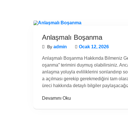
Anlaşmalı Boşanma
By
admin
Ocak 12, 2026
Anlaşmalı Boşanma Hakkında Bilmeniz Gere
oşanma” terimini duymuş olabilirsiniz. Anca
anlaşma yoluyla evliliklerini sonlandırıp 
a açılması gerekip gerekmediğini tam ola
üreci hakkında detaylı bilgiler paylaşacağ
Devamını Oku