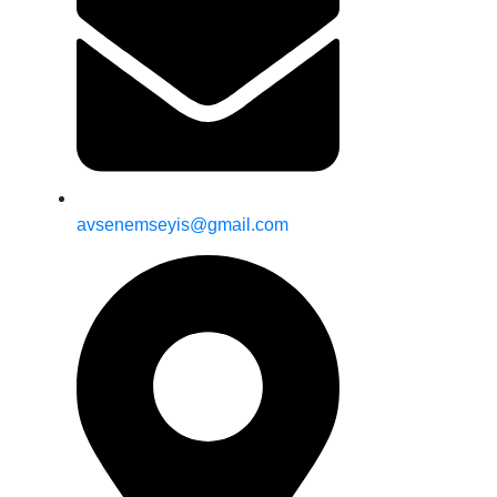
avsenemseyis@gmail.com