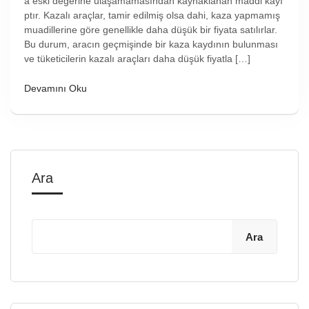
a eski değerine ulaşamamasından kaynaklanan maddi kayı
ptır. Kazalı araçlar, tamir edilmiş olsa dahi, kaza yapmamış
muadillerine göre genellikle daha düşük bir fiyata satılırlar.
Bu durum, aracın geçmişinde bir kaza kaydının bulunması
ve tüketicilerin kazalı araçları daha düşük fiyatla […]
Devamını Oku
Ara
Ara