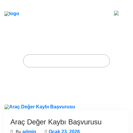
Araç Değer Kaybı Başvurusu
Home
Posts tagged "Ankara avukat"
Araç Değer Kaybı Başvurusu
By
admin
Ocak 23, 2026