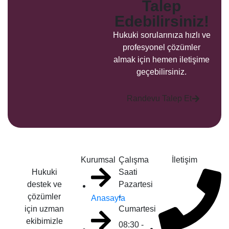
Talep
Edebilirsiniz!
Hukuki sorularınıza hızlı ve
profesyonel çözümler
almak için hemen iletişime
geçebilirsiniz.
Randevu Talep Et
Kurumsal
Çalışma
İletişim
Hukuki
Saati
destek ve
Pazartesi
çözümler
-
Anasayfa
için uzman
Cumartesi
ekibimizle
08:30 -