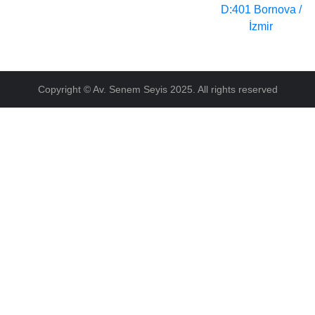
D:401 Bornova /
İzmir
Copyright © Av. Senem Seyis 2025. All rights reserved